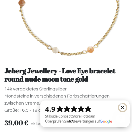
Jeberg Jewellery - Love Eye bracelet
round nude moon tone gold
14k vergoldetes Sterlingsilber
Mondsteine in verschiedenen Farbschattierungen
zwischen Creme, Grau und Rosé-Apricot
Größe: 16,5 - 19 cm (verstellbar
39,00
€
Inklusive MwSt.