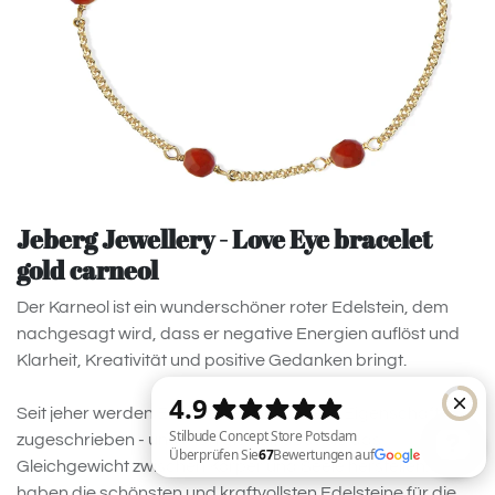
Jeberg Jewellery - Love Eye bracelet
gold carneol
Der Karneol ist ein wunderschöner roter Edelstein, dem
nachgesagt wird, dass er negative Energien auflöst und
Klarheit, Kreativität und positive Gedanken bringt.
Seit jeher werden Edelsteinen besondere Eigenschaften
zugeschrieben - und man glaubt, dass sie das
Gleichgewicht zwischen Körper und Seele herstellen. Wir
haben die schönsten und kraftvollsten Edelsteine für die