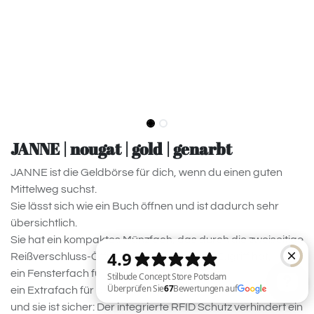
JANNE | nougat | gold | genarbt
JANNE ist die Geldbörse für dich, wenn du einen guten
Mittelweg suchst.
Sie lässt sich wie ein Buch öffnen und ist dadurch sehr
übersichtlich.
Sie hat ein kompaktes Münzfach, das durch die zweiseitige
Reißverschluss-Öffnung einen optimalen Zugriff hat,
ein Fensterfach für Monatskarte oder Foto,
ein Extrafach für den Einkaufschip
und sie ist sicher: Der integrierte RFID Schutz verhindert ein