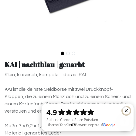
KAI | nachtblau | genarbt
Klein, klassisch, kompakt – das ist KAI.
KAI ist die kleinste Geldbörse mit zwei Druckknopf-
Klappen, die zu einem Münzfach und zu einem Schein- und
einem Kartenfach führen. Das Leichtgewicht ist schnell zu
verstauen und erleichtert die Übersicht.
Maße: 7 × 9,2 × 1,5 cm
Material: genarbtes Leder