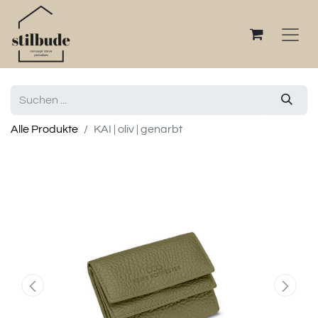
Alle Produkte
KAI | oliv | genarbt