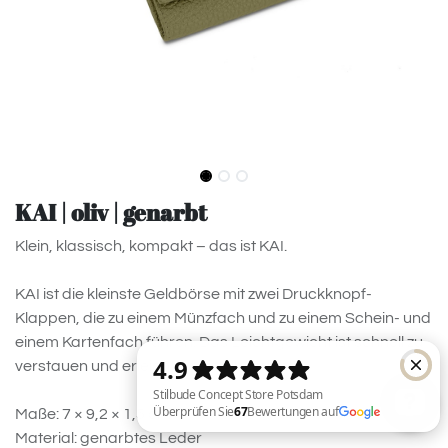
KAI | oliv | genarbt
Klein, klassisch, kompakt – das ist KAI.
KAI ist die kleinste Geldbörse mit zwei Druckknopf-
Klappen, die zu einem Münzfach und zu einem Schein- und
einem Kartenfach führen. Das Leichtgewicht ist schnell zu
verstauen und erleichtert die Übersicht.
Maße: 7 × 9,2 × 1,5 cm
Material: genarbtes Leder