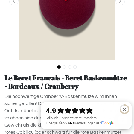
Le Beret Francais - Beret Baskenmütze
- Bordeaux / Cranberry
Die hochwertige Cranberry-Baskenmütze wird Ihnen
sicher gefallen! Diese trendige Baskenmütze wertet Ihre
Outfits mühelos auf. Unsere hochwertigen Baskenmützen
zeichnen sich durch folgende Merkmale aus: ein höheres
Gewicht als die klassischen Modelle, ein Satinfutter, ein
rotes Cabillou (oder schwarz für die rote Baskenmütze)