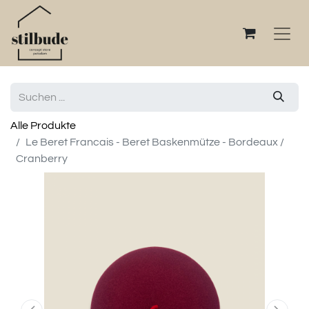
Alle Produkte
Le Beret Francais - Beret Baskenmütze - Bordeaux /
Cranberry