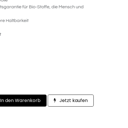
olle
tätsgarantie für Bio-Stoffe, die Mensch und
re Haltbarkeit
t
In den Warenkorb
Jetzt kaufen