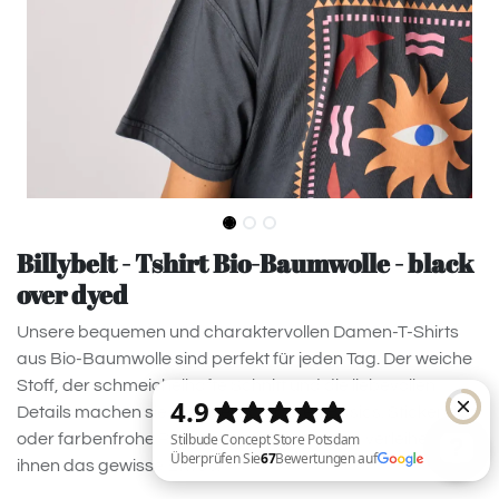
Billybelt - Tshirt Bio-Baumwolle - black
over dyed
Unsere bequemen und charaktervollen Damen-T-Shirts
aus Bio-Baumwolle sind perfekt für jeden Tag. Der weiche
Stoff, der schmeichelhafte Schnitt und die liebevollen
Details machen sie zu unverzichtbaren Basics. Stickereien
oder farbenfrohe Prints setzen Akzente und verleihen
ihnen das gewisse Etwas.