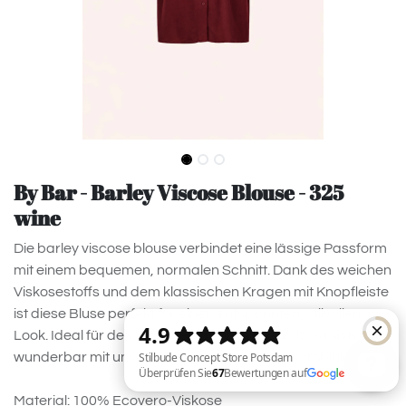
By Bar - Barley Viscose Blouse - 325
wine
Die barley viscose blouse verbindet eine lässige Passform
mit einem bequemen, normalen Schnitt. Dank des weichen
Viskosestoffs und dem klassischen Kragen mit Knopfleiste
ist diese Bluse perfekt für einen entspannten, stilvollen
Look. Ideal für den täglichen Gebrauch und lässt sich
wunderbar mit unserer benji viscose pants kombinieren.
Material: 100% Ecovero-Viskose