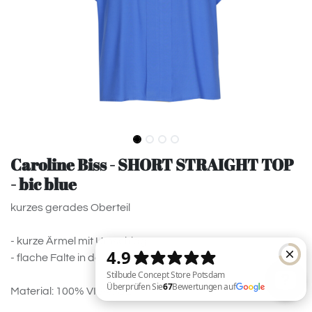
Caroline Biss - SHORT STRAIGHT TOP
- bic blue
kurzes gerades Oberteil
- kurze Ärmel mit Umschlag
- flache Falte in der vorderen Mitte
Material: 100% VISKOSE