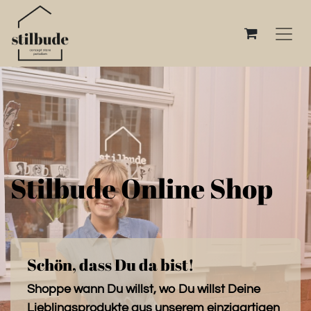
Stilbude Online Shop
Schön, dass Du da bist!
Shoppe wann Du willst, wo Du willst Deine
Lieblingsprodukte aus unserem einzigartigen