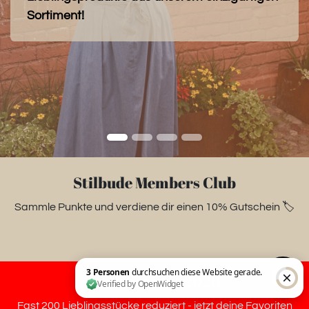
Sortiment!
Stilbude Members Club
Sammle Punkte und verdiene dir einen 10% Gutschein 🏷️
Summer Sale 2026
Fast 200 Lieblingsstücke reduziert - jetzt deine Favoriten