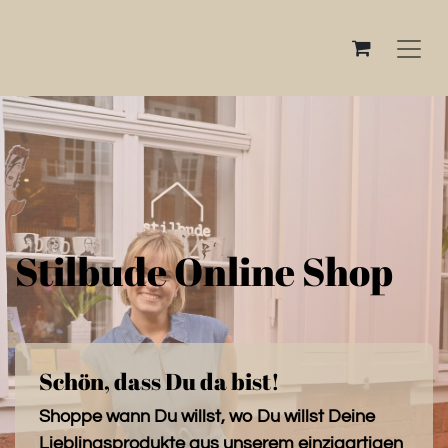
Stilbude Online Shop
Schön, dass Du da bist!
Shoppe wann Du willst, wo Du willst Deine
Lieblingsprodukte aus unserem einzigartigen