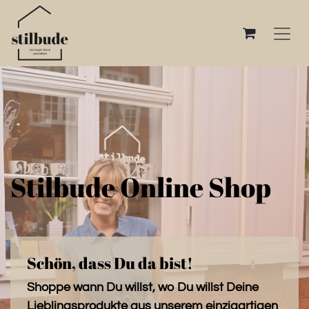
Stilbude Online Shop
Schön, dass Du da bist!
Shoppe wann Du willst, wo Du willst Deine
Lieblingsprodukte aus unserem einzigartigen