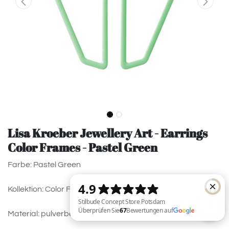
Lisa Kroeber Jewellery Art - Earrings
Color Frames - Pastel Green
Farbe: Pastel Green
Kollektion: Color Frames
Material: pulverbeschichtetes Messing, 925 Silver