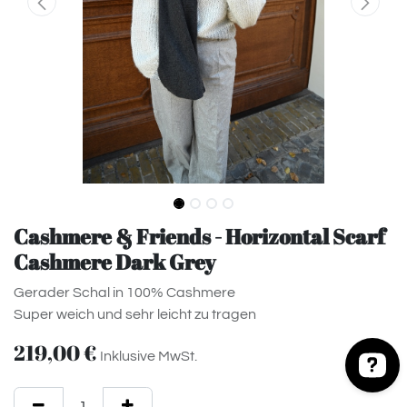
Cashmere & Friends - Horizontal Scarf
Cashmere Dark Grey
Gerader Schal in 100% Cashmere
Super weich und sehr leicht zu tragen
219,00
€
Inklusive MwSt.