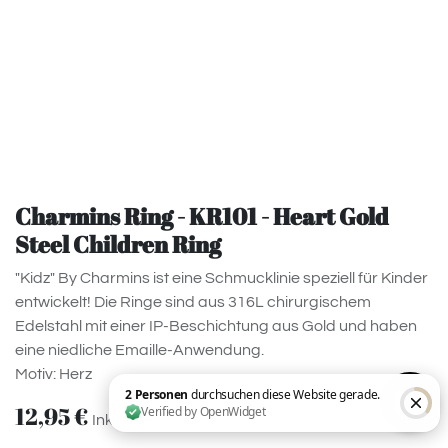
Charmins Ring - KR101 - Heart Gold
Steel Children Ring
"Kidz" By Charmins ist eine Schmucklinie speziell für Kinder
entwickelt! Die Ringe sind aus 316L chirurgischem
Edelstahl mit einer IP-Beschichtung aus Gold und haben
eine niedliche Emaille-Anwendung.
Motiv: Herz
12,95
€
Inklusive MwSt.