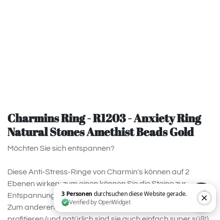
Charmins Ring - R1203 - Anxiety Ring
Natural Stones Amethist Beads Gold
Möchten Sie sich entspannen?
Diese Anti-Stress-Ringe von Charmin's können auf 2
Ebenen wirken; zum einen können Sie die Steine zur
Entspannung und Erholung drehen.
Zum anderen kannst du von der Wirkung des Steins
profitieren (und natürlich sind sie auch einfach super süß!).