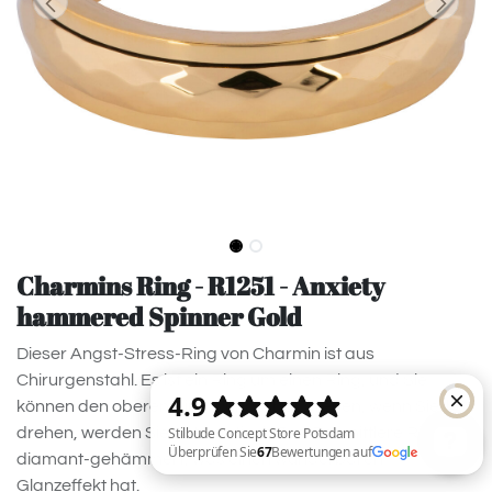
Charmins Ring - R1251 - Anxiety
hammered Spinner Gold
Dieser Angst-Stress-Ring von Charmin ist aus
Chirurgenstahl. Es ist ein Ring um einen Ring, und Sie
können den oberen Ring wunderbar drehen, wenn Sie ihn
drehen, werden Sie automatisch Zen. Der mittlere Ring ist
diamant-gehämmert, was einen wunderbaren
Glanzeffekt hat.