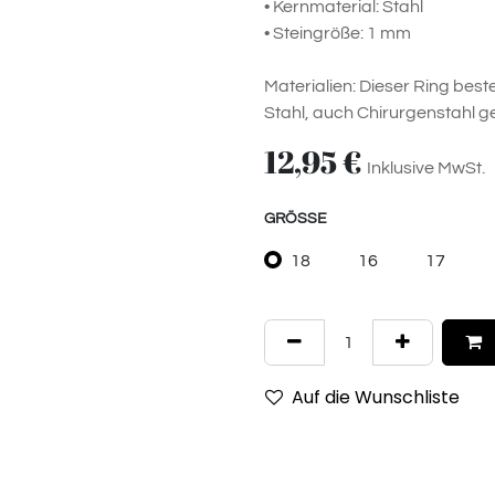
• Kernmaterial: Stahl
• Steingröße: 1 mm
Materialien: Dieser Ring best
Stahl, auch Chirurgenstahl g
12,95
€
Inklusive MwSt.
GRÖSSE
18
16
17
Auf die Wunschliste