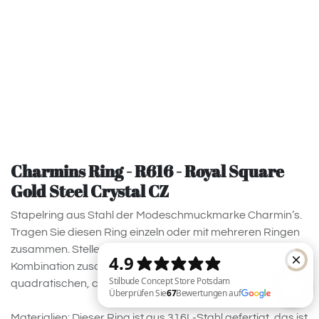
Charmins Ring - R616 - Royal Square
Gold Steel Crystal CZ
Stapelring aus Stahl der Modeschmuckmarke Charmin’s.
Tragen Sie diesen Ring einzeln oder mit mehreren Ringen
zusammen. Stellen Sie Ihre eigene einzigartige
Kombination zusammen. Verziert mit einem
quadratischen, crytalfarbenen Zikonia.
Materialien: Dieser Ring ist aus 316L-Stahl gefertigt, das ist