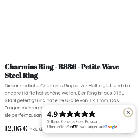
Charmins Ring - R886 - Petite Wave
Steel Ring
Dieser niedliche Charmin's Ring ist zur Hälfte glatt und die
andere Hälfte hat schöne Wellen. Der Ring ist aus 316L
Stahl gefertigt und hat eine Größe von 1 x 1 mm. Das
Tragen mehrerer Ringe dieses Modells ist super cool, weil
sie perfekt zusammenpassen!
12,95
€
Inklusive MwSt.