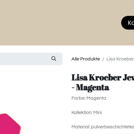
hop
MEMBERS CLUB
News & Events
Über
K
Alle Produkte
Lisa Kroeber 
Lisa Kroeber Jew
- Magenta
Farbe: Magenta
Kollektion: Mini
Material: pulverbeschichtetes