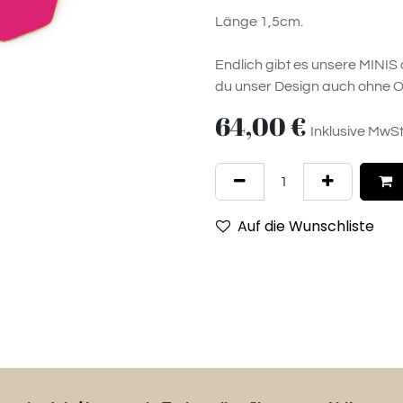
Länge 1,5cm.
Endlich gibt es unsere MINIS a
du unser Design auch ohne O
64,00
€
Inklusive MwSt
Auf die Wunschliste