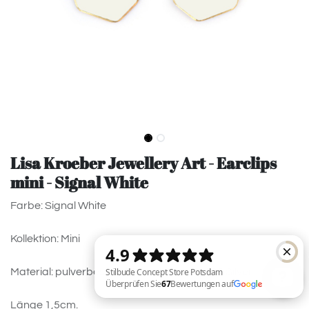
Lisa Kroeber Jewellery Art - Earclips
mini - Signal White
Farbe: Signal White
Kollektion: Mini
Material: pulverbeschichtetes Messing, 925 Silver
Länge 1,5cm.