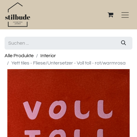
Alle Produkte
Interior
Yett tiles - Fliese/Untersetzer - Voll toll - rot/warmrosa