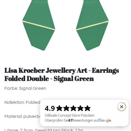
Lisa Kroeber Jewellery Art - Earrings
Folded Double - Signal Green
Farbe: Signal Green
Kollektion: Folded Double
Material: pulverbeschichtetes Messing, 925 Silver
Länge: 7,5cm. Gewicht pro Stück: 12g