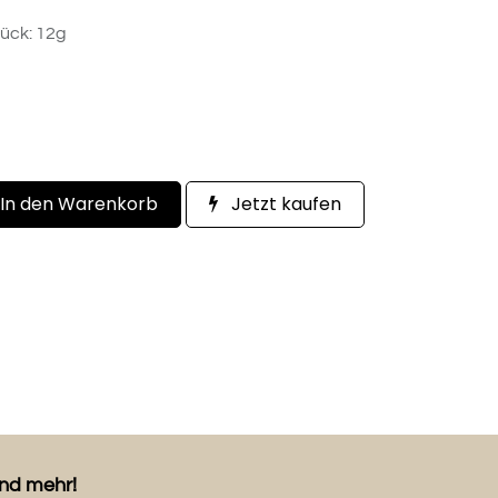
tück: 12g
In den Warenkorb
Jetzt kaufen
und mehr!