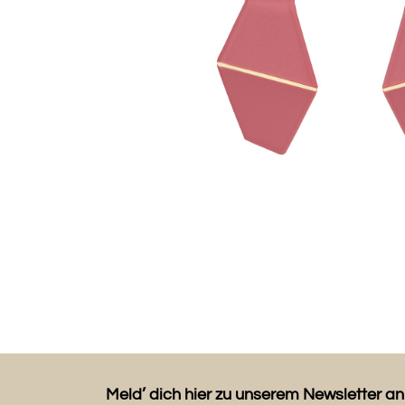
Meld’ dich hier zu unserem Newsletter an