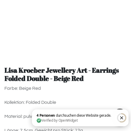
Lisa Kroeber Jewellery Art - Earrings
Folded Double - Beige Red
Farbe: Beige Red
Kollektion: Folded Double
Material: pulverbeschichtetes Messing, 925 Silver
Länge: 7,5cm. Gewicht pro Stück: 12g