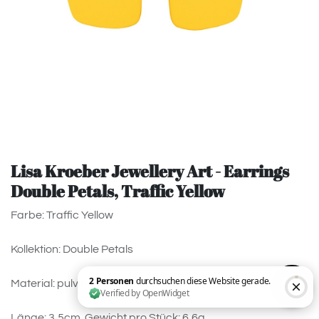
Lisa Kroeber Jewellery Art - Earrings
Double Petals, Traffic Yellow
Farbe: Traffic Yellow
Kollektion: Double Petals
Material: pulverbeschichtetes Messing, 925 Silver.
Länge: 3,5cm. Gewicht pro Stück: 6,6g