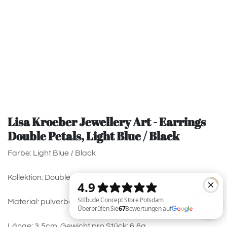
Lisa Kroeber Jewellery Art - Earrings
Double Petals, Light Blue / Black
Farbe: Light Blue / Black
Kollektion: Double Petals
Material: pulverbeschichtetes Messing, 925 Silver.
Länge: 3,5cm. Gewicht pro Stück: 6,6g