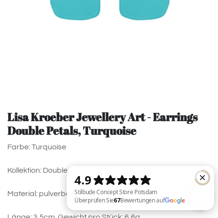
Lisa Kroeber Jewellery Art - Earrings
Double Petals, Turquoise
Farbe: Turquoise
Kollektion: Double Petals
Material: pulverbeschichtetes Messing, 925 Silver.
Länge: 3,5cm. Gewicht pro Stück: 6,6g