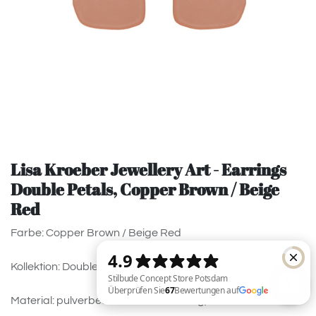
Lisa Kroeber Jewellery Art - Earrings
Double Petals, Copper Brown / Beige
Red
Farbe: Copper Brown / Beige Red
Kollektion: Double Petals
Material: pulverbeschichtetes Messing, 925 Silver.