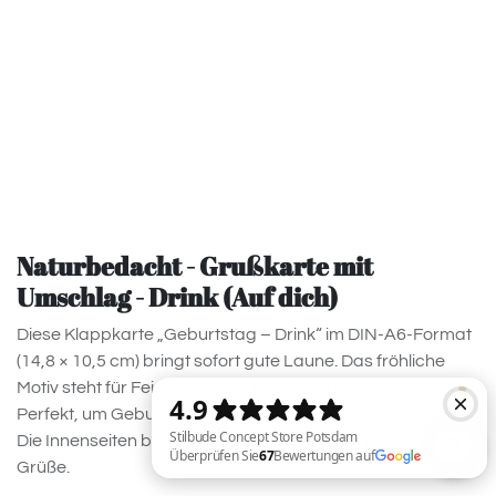
Naturbedacht - Grußkarte mit
Umschlag - Drink (Auf dich)
Diese Klappkarte „Geburtstag – Drink“ im DIN-A6-Format
(14,8 × 10,5 cm) bringt sofort gute Laune. Das fröhliche
Motiv steht für Feiern, Genuss und besondere Momente.
Perfekt, um Geburtstagswünsche stilvoll zu übermitteln.
Die Innenseiten bieten ausreichend Platz für persönliche
Grüße.