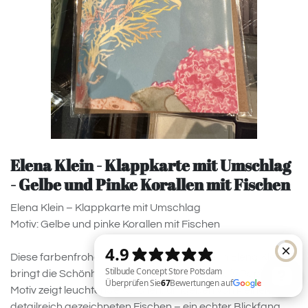
Elena Klein - Klappkarte mit Umschlag
- Gelbe und Pinke Korallen mit Fischen
Elena Klein – Klappkarte mit Umschlag
Motiv: Gelbe und pinke Korallen mit Fischen
Diese farbenfrohe Klappkarte von Künstlerin Elena Klein
bringt die Schönheit der Unterwasserwelt aufs Papier. Das
Motiv zeigt leuchtende Korallen, umgeben von kleinen,
detailreich gezeichneten Fischen – ein echter Blickfang.