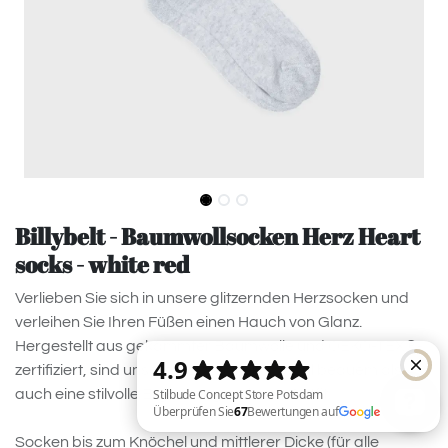
Billybelt - Baumwollsocken Herz Heart
socks - white red
Verlieben Sie sich in unsere glitzernden Herzsocken und
verleihen Sie Ihren Füßen einen Hauch von Glanz.
Hergestellt aus gekämmter Baumwolle und OEKO-TEX®-
zertifiziert, sind unsere Herzsocken sowohl bequem als
auch eine stilvolle Ergänzung zu Ihrem Outfit.
Socken bis zum Knöchel und mittlerer Dicke (für alle