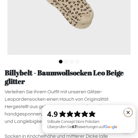
Billybelt - Baumwollsocken Leo Beige
glitter
Verleihen Sie Ihrem Outfit mit unseren Glitzer-
Leopardensocken einen Hauch von Originalität.
Hergestellt aus gekämmter Baumwolle und
handgesponnen, garantiert dieses Paar Socken Komfort
und Langlebigkeit.
Socken in Knöchelhöhe und mittlerer Dicke (alle