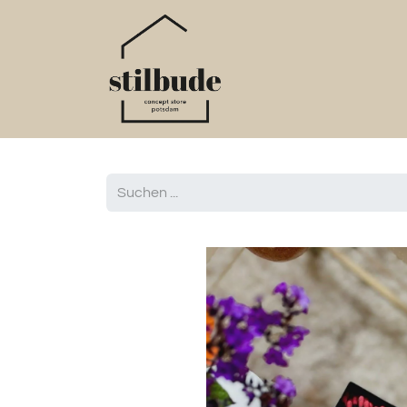
Home
Online S