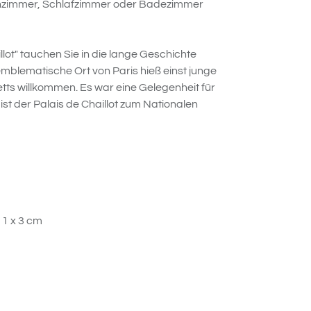
hnzimmer, Schlafzimmer oder Badezimmer
llot" tauchen Sie in die lange Geschichte
emblematische Ort von Paris hieß einst junge
tts willkommen. Es war eine Gelegenheit für
 ist der Palais de Chaillot zum Nationalen
1 x 3 cm