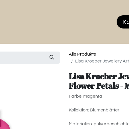
hop
MEMBERS CLUB
News & Events
Über
K
Alle Produkte
Lisa Kroeber Jewellery Art
Lisa Kroeber Jew
Flower Petals -
Farbe: Magenta
Kollektion: Blumenblätter
Materialien: pulverbeschichte