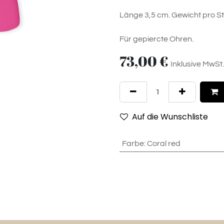
Länge 3,5 cm. Gewicht pro St
Für gepiercte Ohren.
73,00
€
Inklusive MwSt.
Auf die Wunschliste
Farbe
:
Coral red