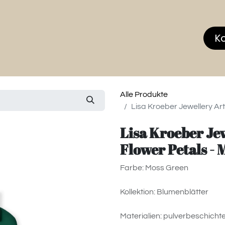
hop
MEMBERS CLUB
News & Events
Über
K
Alle Produkte
Lisa Kroeber Jewellery Art
Lisa Kroeber Jew
Flower Petals -
Farbe: Moss Green
Kollektion: Blumenblätter
Materialien: pulverbeschichte