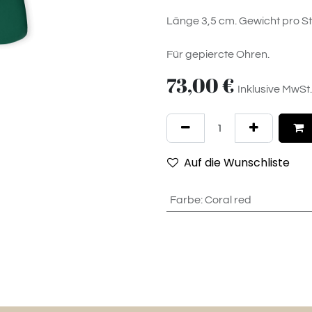
Länge 3,5 cm. Gewicht pro St
Für gepiercte Ohren.
73,00
€
Inklusive MwSt.
Auf die Wunschliste
Farbe
:
Coral red