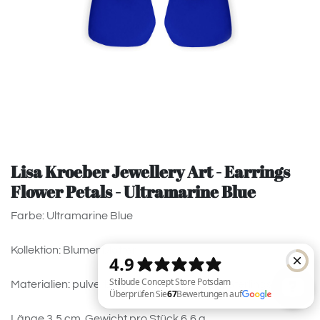
Lisa Kroeber Jewellery Art - Earrings
Flower Petals - Ultramarine Blue
Farbe: Ultramarine Blue
Kollektion: Blumenblätter
Materialien: pulverbeschichtetes Messing, Sterlingsilber.
Länge 3,5 cm. Gewicht pro Stück 6,6 g