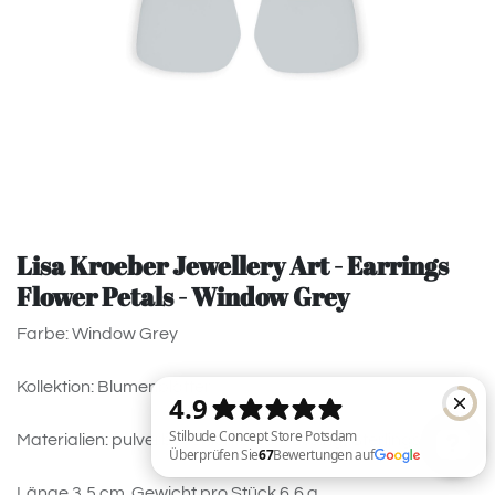
Lisa Kroeber Jewellery Art - Earrings
Flower Petals - Window Grey
Farbe: Window Grey
Kollektion: Blumenblätter
Materialien: pulverbeschichtetes Messing, Sterlingsilber.
Länge 3,5 cm. Gewicht pro Stück 6,6 g