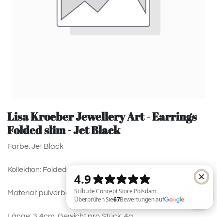
Lisa Kroeber Jewellery Art - Earrings
Folded slim - Jet Black
Farbe: Jet Black
Kollektion: Folded slim
Material: pulverbeschichtetes Messing, 925 Silver
Länge: 3,4cm. Gewicht pro Stück: 4g