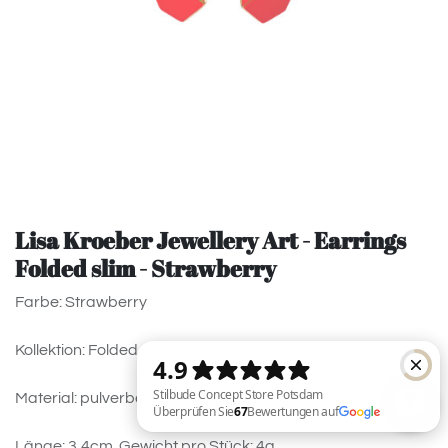
Lisa Kroeber Jewellery Art - Earrings
Folded slim - Strawberry
Farbe: Strawberry
Kollektion: Folded slim
Material: pulverbeschichtetes Messing, 925 Silver
Länge: 3,4cm. Gewicht pro Stück: 4g