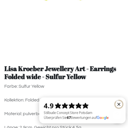
Lisa Kroeber Jewellery Art - Earrings
Folded wide - Sulfur Yellow
Farbe: Sulfur Yellow
Kollektion: Folded Wide
Material: pulverbeschichtetes Messing, 925 Silver.
Länge: 2,9cm. Gewicht pro Stück:4,5g