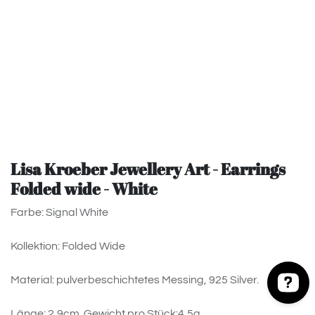
Lisa Kroeber Jewellery Art - Earrings
Folded wide - White
Farbe: Signal White
Kollektion: Folded Wide
Material: pulverbeschichtetes Messing, 925 Silver.
Länge: 2,9cm. Gewicht pro Stück:4,5g