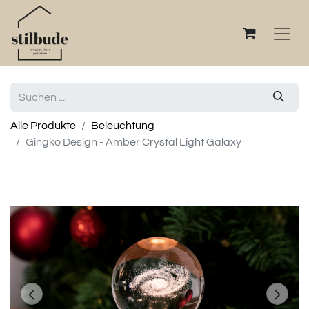
Alle Produkte
Beleuchtung
Gingko Design - Amber Crystal Light Galaxy