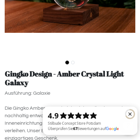
Gingko Design - Amber Crystal Light
Galaxy
Ausführung: Galaxie
Die Gingko Amber Crystal Night Light Collection wurde
nachhaltig entworfen, um Ihrem Raum und Ihrer
Inneneinrichtung einen Hauch von Magie und Wunder zu
verleihen. Unser Bernstein-Kristalllicht ist ein perfektes,
einzigartiges Geschenk.