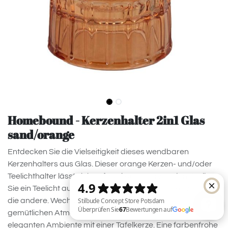
Homebound - Kerzenhalter 2in1 Glas
sand/orange
Entdecken Sie die Vielseitigkeit dieses wendbaren
Kerzenhalters aus Glas. Dieser orange Kerzen- und/oder
Teelichthalter lässt sich auf zwei Arten verwenden. Stellen
Sie ein Teelicht auf die eine Seite und eine Tafelkerze auf
die andere. Wechseln Sie mühelos zwischen einer
gemütlichen Atmosphäre mit einem Teelicht und einem
eleganten Ambiente mit einer Tafelkerze. Eine farbenfrohe