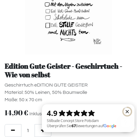
Edition Gute Geister - Geschirrtuch -
Wie von selbst
Geschirrtuch eDITION GUTE GEISTER
Material: 50% Leinen, 50% Baumwolle
Maße: 50 x 70 cm
14,90
€
Inklusive MwSt.