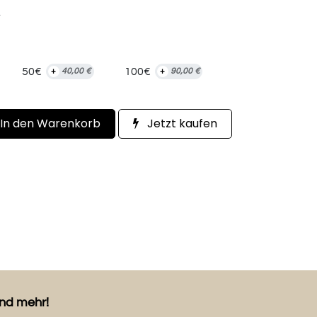
.
50€
100€
+
40,00
€
+
90,00
€
In den Warenkorb
Jetzt kaufen
und mehr!