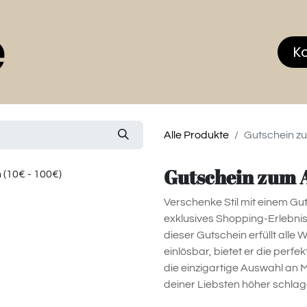
Home
Online Shop
MEMBERS CLUB
K
Alle Produkte
Gutschein z
Gutschein zum A
Verschenke Stil mit einem Gut
exklusives Shopping-Erlebnis
dieser Gutschein erfüllt alle
einlösbar, bietet er die perf
die einzigartige Auswahl an 
deiner Liebsten höher schlag