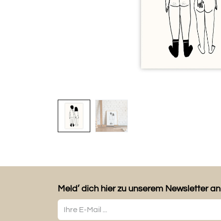
Meld’ dich hier zu unserem Newsletter an