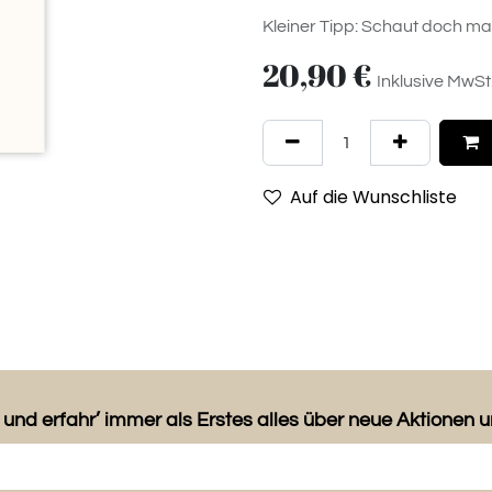
Kleiner Tipp: Schaut doch ma
20,90
€
Inklusive MwSt
Auf die Wunschliste
 und erfahr’ immer als Erstes alles über neue Aktionen 