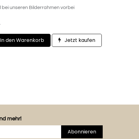
l bei unseren Bilderrahmen vorbei
.
In den Warenkorb
Jetzt kaufen
und mehr!
Abonnieren