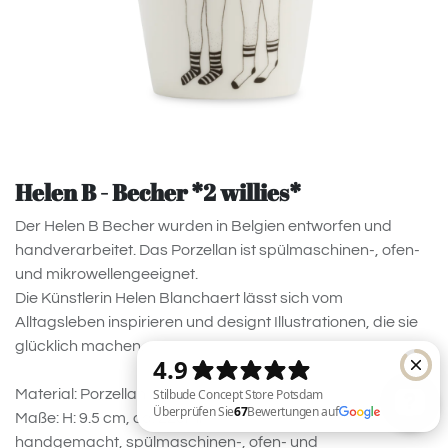
Helen B - Becher *2 willies*
Der Helen B Becher wurden in Belgien entworfen und
handverarbeitet. Das Porzellan ist spülmaschinen-, ofen-
und mikrowellengeeignet.
Die Künstlerin Helen Blanchaert lässt sich vom
Alltagsleben inspirieren und designt Illustrationen, die sie
glücklich machen.
Material: Porzellan
Maße: H: 9.5 cm, ca. 220ml
handgemacht, spülmaschinen-, ofen- und